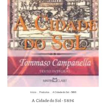
Início
.
Produtos
.
A Cidade do Sol - 5896
A Cidade do Sol - 5896