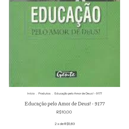
Início
.
Produtos
.
Educação pelo Amor de Deus! - 9177
Educação pelo Amor de Deus! - 9177
R$10,00
2
x de
R$5,83