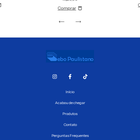
Início
Acabou de chegar
Produtos
Contato
Perguntas Frequentes