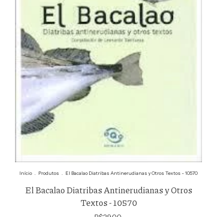
Início
.
Produtos
.
El Bacalao Diatribas Antinerudianas y Otros Textos - 10570
El Bacalao Diatribas Antinerudianas y Otros
Textos - 10570